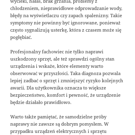
wycieki, hałas, brak grzania, problemy z
chłodzeniem, nieprawidłowe odprowadzanie wody,
błędy na wyświetlaczu czy zapach spalenizny. Takie
symptomy nie powinny być ignorowane, ponieważ
często sygnalizują usterkę, która z czasem może się
pogłębiać.
Profesjonalny fachowiec nie tylko naprawi
uszkodzony sprzęt, ale też sprawdzi ogólny stan
urządzenia i wskaże, które elementy warto
obserwować w przyszłości. Taka diagnoza pozwala
lepiej zadbać o sprzęt i zmniejszyć ryzyko kolejnych
awarii. Dla użytkownika oznacza to większe
bezpieczeństwo, komfort i pewność, że urządzenie
będzie działało prawidłowo.
Warto także pamiętać, że samodzielne próby
naprawy nie zawsze są dobrym pomysłem. W
przypadku urządzeń elektrycznych i sprzętu