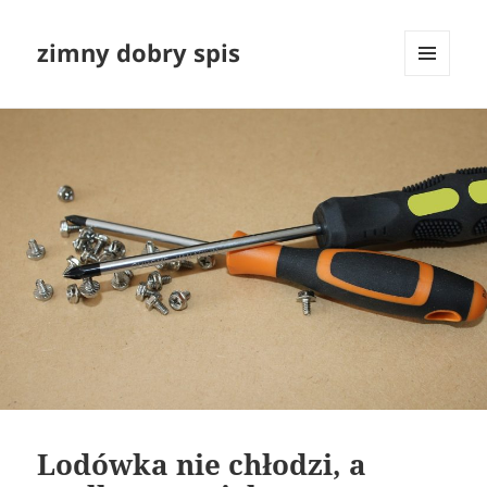
zimny dobry spis
MENU
I
WIDGETY
Lodówka nie chłodzi, a