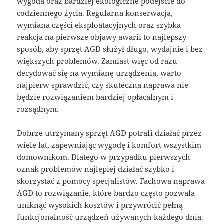
wygoda oraz bardziej ekologiczne podejście do
codziennego życia. Regularna konserwacja,
wymiana części eksploatacyjnych oraz szybka
reakcja na pierwsze objawy awarii to najlepszy
sposób, aby sprzęt AGD służył długo, wydajnie i bez
większych problemów. Zamiast więc od razu
decydować się na wymianę urządzenia, warto
najpierw sprawdzić, czy skuteczna naprawa nie
będzie rozwiązaniem bardziej opłacalnym i
rozsądnym.
Dobrze utrzymany sprzęt AGD potrafi działać przez
wiele lat, zapewniając wygodę i komfort wszystkim
domownikom. Dlatego w przypadku pierwszych
oznak problemów najlepiej działać szybko i
skorzystać z pomocy specjalistów. Fachowa naprawa
AGD to rozwiązanie, które bardzo często pozwala
uniknąć wysokich kosztów i przywrócić pełną
funkcjonalność urządzeń używanych każdego dnia.