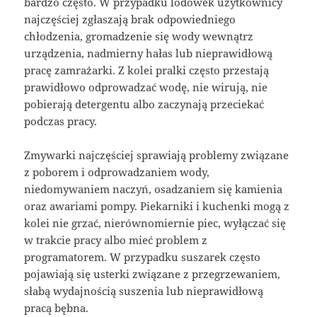
bardzo często. W przypadku lodówek użytkownicy
najczęściej zgłaszają brak odpowiedniego
chłodzenia, gromadzenie się wody wewnątrz
urządzenia, nadmierny hałas lub nieprawidłową
pracę zamrażarki. Z kolei pralki często przestają
prawidłowo odprowadzać wodę, nie wirują, nie
pobierają detergentu albo zaczynają przeciekać
podczas pracy.
Zmywarki najczęściej sprawiają problemy związane
z poborem i odprowadzaniem wody,
niedomywaniem naczyń, osadzaniem się kamienia
oraz awariami pompy. Piekarniki i kuchenki mogą z
kolei nie grzać, nierównomiernie piec, wyłączać się
w trakcie pracy albo mieć problem z
programatorem. W przypadku suszarek często
pojawiają się usterki związane z przegrzewaniem,
słabą wydajnością suszenia lub nieprawidłową
pracą bębna.