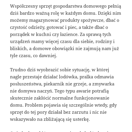
Współczesny sprzęt gospodarstwa domowego pełnią
dziś bardzo ważną rolę w każdym domu. Dzięki nim
możemy magazynować produkty spożywcze, dbać o
czystość odzieży, gotować i piec, a także dbać o
porządek w kuchni czy łazience. Za sprawą tych
urządzeń mamy więcej czasu dla siebie, rodziny i
bliskich, a domowe obowiązki nie zajmują nam już
tyle czasu, co dawniej.
Trudno dziś wyobrazić sobie sytuację, w której
nagle przestaje działać lodówka, pralka odmawia
posłuszeństwa, piekarnik nie grzeje, a zmywarka
nie domywa naczyń. Tego typu awarie potrafią
skutecznie zakłócić normalne funkcjonowanie
domu. Problem pojawia się szczególnie wtedy, gdy
sprzęt do tej pory działał bez zarzutu i nic nie
wskazywało na zbliżającą się usterkę.