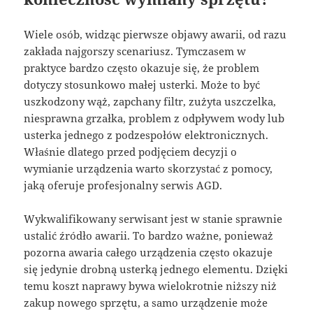
Wiele osób, widząc pierwsze objawy awarii, od razu
zakłada najgorszy scenariusz. Tymczasem w
praktyce bardzo często okazuje się, że problem
dotyczy stosunkowo małej usterki. Może to być
uszkodzony wąż, zapchany filtr, zużyta uszczelka,
niesprawna grzałka, problem z odpływem wody lub
usterka jednego z podzespołów elektronicznych.
Właśnie dlatego przed podjęciem decyzji o
wymianie urządzenia warto skorzystać z pomocy,
jaką oferuje profesjonalny serwis AGD.
Wykwalifikowany serwisant jest w stanie sprawnie
ustalić źródło awarii. To bardzo ważne, ponieważ
pozorna awaria całego urządzenia często okazuje
się jedynie drobną usterką jednego elementu. Dzięki
temu koszt naprawy bywa wielokrotnie niższy niż
zakup nowego sprzętu, a samo urządzenie może