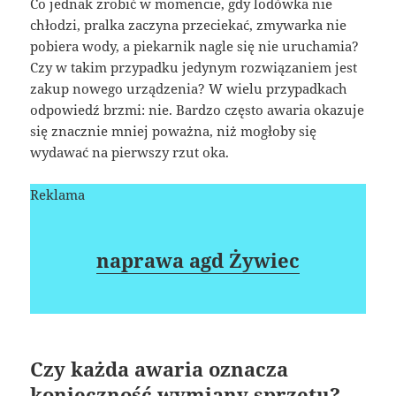
Co jednak zrobić w momencie, gdy lodówka nie
chłodzi, pralka zaczyna przeciekać, zmywarka nie
pobiera wody, a piekarnik nagle się nie uruchamia?
Czy w takim przypadku jedynym rozwiązaniem jest
zakup nowego urządzenia? W wielu przypadkach
odpowiedź brzmi: nie. Bardzo często awaria okazuje
się znacznie mniej poważna, niż mogłoby się
wydawać na pierwszy rzut oka.
Reklama
naprawa agd Żywiec
Czy każda awaria oznacza
konieczność wymiany sprzętu?