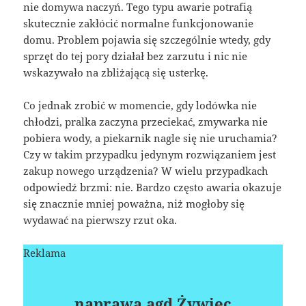
nie domywa naczyń. Tego typu awarie potrafią
skutecznie zakłócić normalne funkcjonowanie
domu. Problem pojawia się szczególnie wtedy, gdy
sprzęt do tej pory działał bez zarzutu i nic nie
wskazywało na zbliżającą się usterkę.
Co jednak zrobić w momencie, gdy lodówka nie
chłodzi, pralka zaczyna przeciekać, zmywarka nie
pobiera wody, a piekarnik nagle się nie uruchamia?
Czy w takim przypadku jedynym rozwiązaniem jest
zakup nowego urządzenia? W wielu przypadkach
odpowiedź brzmi: nie. Bardzo często awaria okazuje
się znacznie mniej poważna, niż mogłoby się
wydawać na pierwszy rzut oka.
Reklama
naprawa agd Żywiec