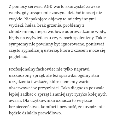
Z pomocy serwisu AGD warto skorzystać zawsze
wtedy, gdy urządzenie zaczyna działać inaczej niż
zwykle. Niepokojące objawy to między innymi
wycieki, hałas, brak grzania, problemy z
chłodzeniem, nieprawidłowe odprowadzanie wody,
błędy na wyświetlaczu czy zapach spalenizny. Takie
symptomy nie powinny być ignorowane, ponieważ
często sygnalizują usterkę, która z czasem może się
pogłębiać.
Profesjonalny fachowiec nie tylko naprawi
uszkodzony sprzęt, ale też sprawdzi ogólny stan
urządzenia i wskaże, które elementy warto
obserwować w przyszłości. Taka diagnoza pozwala
lepiej zadbać o sprzęt i zmniejszyć ryzyko kolejnych
awarii. Dla użytkownika oznacza to większe
bezpieczeństwo, komfort i pewność, że urządzenie
będzie działało prawidłowo.