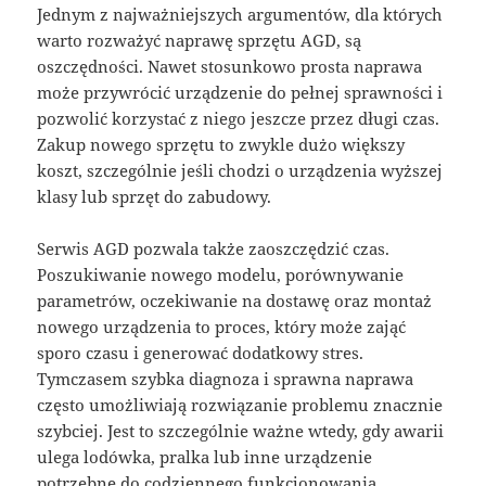
Jednym z najważniejszych argumentów, dla których
warto rozważyć naprawę sprzętu AGD, są
oszczędności. Nawet stosunkowo prosta naprawa
może przywrócić urządzenie do pełnej sprawności i
pozwolić korzystać z niego jeszcze przez długi czas.
Zakup nowego sprzętu to zwykle dużo większy
koszt, szczególnie jeśli chodzi o urządzenia wyższej
klasy lub sprzęt do zabudowy.
Serwis AGD pozwala także zaoszczędzić czas.
Poszukiwanie nowego modelu, porównywanie
parametrów, oczekiwanie na dostawę oraz montaż
nowego urządzenia to proces, który może zająć
sporo czasu i generować dodatkowy stres.
Tymczasem szybka diagnoza i sprawna naprawa
często umożliwiają rozwiązanie problemu znacznie
szybciej. Jest to szczególnie ważne wtedy, gdy awarii
ulega lodówka, pralka lub inne urządzenie
potrzebne do codziennego funkcjonowania.