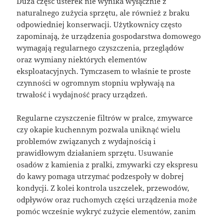
Duża część usterek nie wynika wyłącznie z
naturalnego zużycia sprzętu, ale również z braku
odpowiedniej konserwacji. Użytkownicy często
zapominają, że urządzenia gospodarstwa domowego
wymagają regularnego czyszczenia, przeglądów
oraz wymiany niektórych elementów
eksploatacyjnych. Tymczasem to właśnie te proste
czynności w ogromnym stopniu wpływają na
trwałość i wydajność pracy urządzeń.
Regularne czyszczenie filtrów w pralce, zmywarce
czy okapie kuchennym pozwala uniknąć wielu
problemów związanych z wydajnością i
prawidłowym działaniem sprzętu. Usuwanie
osadów z kamienia z pralki, zmywarki czy ekspresu
do kawy pomaga utrzymać podzespoły w dobrej
kondycji. Z kolei kontrola uszczelek, przewodów,
odpływów oraz ruchomych części urządzenia może
pomóc wcześnie wykryć zużycie elementów, zanim