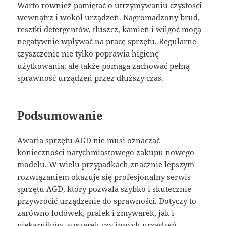
Warto również pamiętać o utrzymywaniu czystości
wewnątrz i wokół urządzeń. Nagromadzony brud,
resztki detergentów, tłuszcz, kamień i wilgoć mogą
negatywnie wpływać na pracę sprzętu. Regularne
czyszczenie nie tylko poprawia higienę
użytkowania, ale także pomaga zachować pełną
sprawność urządzeń przez dłuższy czas.
Podsumowanie
Awaria sprzętu AGD nie musi oznaczać
konieczności natychmiastowego zakupu nowego
modelu. W wielu przypadkach znacznie lepszym
rozwiązaniem okazuje się profesjonalny serwis
sprzętu AGD, który pozwala szybko i skutecznie
przywrócić urządzenie do sprawności. Dotyczy to
zarówno lodówek, pralek i zmywarek, jak i
piekarników, suszarek czy innych urządzeń