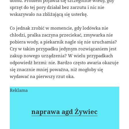
domu. Problem pojawia się szczególnie wtedy, gdy
sprzęt do tej pory działał bez zarzutu i nic nie
wskazywało na zbliżającą się usterkę.
Co jednak zrobić w momencie, gdy lodówka nie
chłodzi, pralka zaczyna przeciekać, zmywarka nie
pobiera wody, a piekarnik nagle się nie uruchamia?
Czy w takim przypadku jedynym rozwiązaniem jest
zakup nowego urządzenia? W wielu przypadkach
odpowiedź brzmi: nie. Bardzo często awaria okazuje
się znacznie mniej poważna, niż mogłoby się
wydawać na pierwszy rzut oka.
Reklama
naprawa agd Żywiec