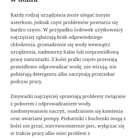
Każdy rodzaj urządzenia może ulegać innym
usterkom, jednak część problemów powtarza się
bardzo często. W przypadku lodówek użytkownicy
najczęściej zgłaszają brak odpowiedniego
chłodzenia, gromadzenie się wody wewnątrz
urządzenia, nadmierny hałas lub nieprawidłową
pracę zamrażarki. Z kolei pralki często przestają
prawidłowo odprowadzać wodę, nie wirują, nie
pobierają detergentu albo zaczynają przeciekać
podczas pracy.
Zmywarki najczęściej sprawiają problemy związane
z poborem i odprowadzaniem wody,
niedomywaniem naczyń, osadzaniem się kamienia
oraz awariami pompy. Piekarniki i kuchenki mogą z
kolei nie grzać, nierównomiernie piec, wyłączać się
w trakcie pracy albo mieć problem z