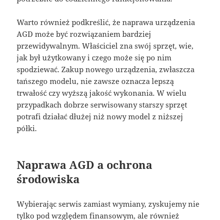
Warto również podkreślić, że naprawa urządzenia
AGD może być rozwiązaniem bardziej
przewidywalnym. Właściciel zna swój sprzęt, wie,
jak był użytkowany i czego może się po nim
spodziewać. Zakup nowego urządzenia, zwłaszcza
tańszego modelu, nie zawsze oznacza lepszą
trwałość czy wyższą jakość wykonania. W wielu
przypadkach dobrze serwisowany starszy sprzęt
potrafi działać dłużej niż nowy model z niższej
półki.
Naprawa AGD a ochrona
środowiska
Wybierając serwis zamiast wymiany, zyskujemy nie
tylko pod względem finansowym, ale również