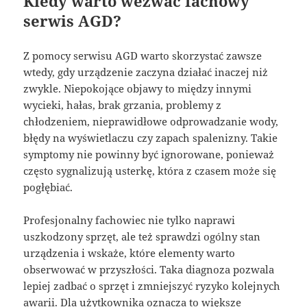
Kiedy warto wezwać fachowy
serwis AGD?
Z pomocy serwisu AGD warto skorzystać zawsze
wtedy, gdy urządzenie zaczyna działać inaczej niż
zwykle. Niepokojące objawy to między innymi
wycieki, hałas, brak grzania, problemy z
chłodzeniem, nieprawidłowe odprowadzanie wody,
błędy na wyświetlaczu czy zapach spalenizny. Takie
symptomy nie powinny być ignorowane, ponieważ
często sygnalizują usterkę, która z czasem może się
pogłębiać.
Profesjonalny fachowiec nie tylko naprawi
uszkodzony sprzęt, ale też sprawdzi ogólny stan
urządzenia i wskaże, które elementy warto
obserwować w przyszłości. Taka diagnoza pozwala
lepiej zadbać o sprzęt i zmniejszyć ryzyko kolejnych
awarii. Dla użytkownika oznacza to większe