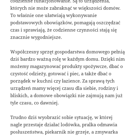
codzienne funkcjonowanie. Są to urządzenia,
których nie może zabraknąć w większości domów.
To właśnie one ułatwiają wykonywanie
podstawowych obowiązków, pomagają oszczędzać
czas i sprawiają, że codzienne czynności stają się
znacznie wygodniejsze.
Współczesny sprzęt gospodarstwa domowego pełnią
dziś bardzo ważną rolę w każdym domu. Dzięki nim
możemy magazynować produkty spożywcze, dbać o
czystość odzieży, gotować i piec, a także dbać o
porządek w kuchni czy łazience. Za sprawą tych
urządzeń mamy więcej czasu dla siebie, rodziny i
bliskich, a domowe obowiązki nie zajmują nam już
tyle czasu, co dawniej.
Trudno dziś wyobrazić sobie sytuację, w której
nagle przestaje działać lodówka, pralka odmawia
posłuszeństwa, piekarnik nie grzeje, a zmywarka