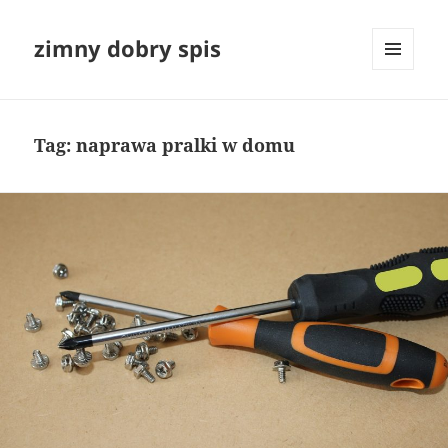
zimny dobry spis
MENU
I
WIDGETY
Tag:
naprawa pralki w domu