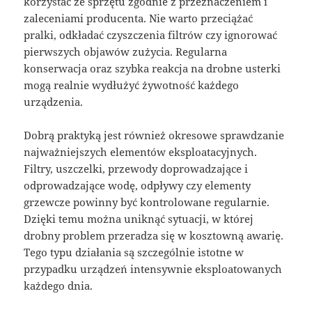
korzystać ze sprzętu zgodnie z przeznaczeniem i
zaleceniami producenta. Nie warto przeciążać
pralki, odkładać czyszczenia filtrów czy ignorować
pierwszych objawów zużycia. Regularna
konserwacja oraz szybka reakcja na drobne usterki
mogą realnie wydłużyć żywotność każdego
urządzenia.
Dobrą praktyką jest również okresowe sprawdzanie
najważniejszych elementów eksploatacyjnych.
Filtry, uszczelki, przewody doprowadzające i
odprowadzające wodę, odpływy czy elementy
grzewcze powinny być kontrolowane regularnie.
Dzięki temu można uniknąć sytuacji, w której
drobny problem przeradza się w kosztowną awarię.
Tego typu działania są szczególnie istotne w
przypadku urządzeń intensywnie eksploatowanych
każdego dnia.