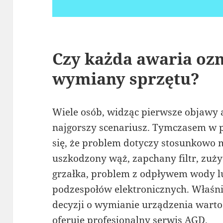
Czy każda awaria oz
wymiany sprzętu?
Wiele osób, widząc pierwsze objawy 
najgorszy scenariusz. Tymczasem w p
się, że problem dotyczy stosunkowo m
uszkodzony wąż, zapchany filtr, zuży
grzałka, problem z odpływem wody lu
podzespołów elektronicznych. Właśni
decyzji o wymianie urządzenia warto
oferuje profesjonalny serwis AGD.