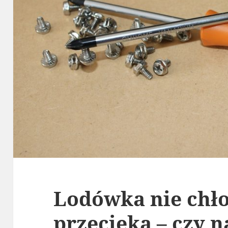
Lodówka nie chło
przecieka – czy 