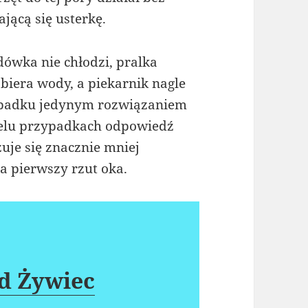
ającą się usterkę.
dówka nie chłodzi, pralka
biera wody, a piekarnik nagle
zypadku jedynym rozwiązaniem
ielu przypadkach odpowiedź
uje się znacznie mniej
 pierwszy rzut oka.
d Żywiec