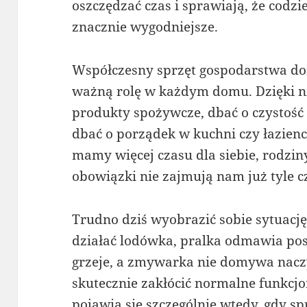
oszczędzać czas i sprawiają, że codzi
znacznie wygodniejsze.
Współczesny sprzęt gospodarstwa do
ważną rolę w każdym domu. Dzięki
produkty spożywcze, dbać o czystość o
dbać o porządek w kuchni czy łazien
mamy więcej czasu dla siebie, rodzin
obowiązki nie zajmują nam już tyle c
Trudno dziś wyobrazić sobie sytuację,
działać lodówka, pralka odmawia pos
grzeje, a zmywarka nie domywa naczy
skutecznie zakłócić normalne funkc
pojawia się szczególnie wtedy, gdy spr