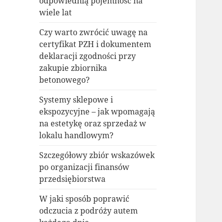
odpowiednią pojemność na
wiele lat
Czy warto zwrócić uwagę na
certyfikat PZH i dokumentem
deklaracji zgodności przy
zakupie zbiornika
betonowego?
Systemy sklepowe i
ekspozycyjne – jak wpomagają
na estetykę oraz sprzedaż w
lokalu handlowym?
Szczegółowy zbiór wskazówek
po organizacji finansów
przedsiębiorstwa
W jaki sposób poprawić
odczucia z podróży autem