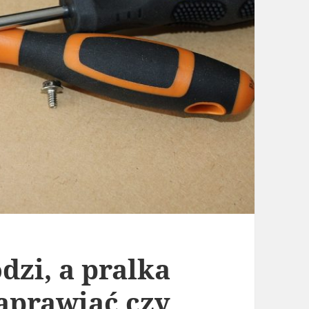
dzi, a pralka
naprawiać czy