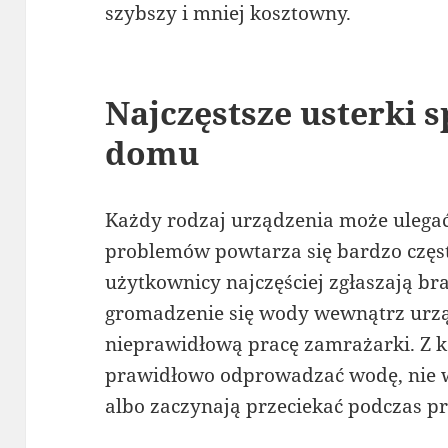
szybszy i mniej kosztowny.
Najczęstsze usterki 
domu
Każdy rodzaj urządzenia może ulegać
problemów powtarza się bardzo czę
użytkownicy najczęściej zgłaszają br
gromadzenie się wody wewnątrz urzą
nieprawidłową pracę zamrażarki. Z ko
prawidłowo odprowadzać wodę, nie wi
albo zaczynają przeciekać podczas pr