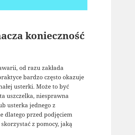
nacza konieczność
awarii, od razu zakłada
raktyce bardzo często okazuje
ałej usterki. Może to być
ta uszczelka, niesprawna
b usterka jednego z
e dlatego przed podjęciem
 skorzystać z pomocy, jaką