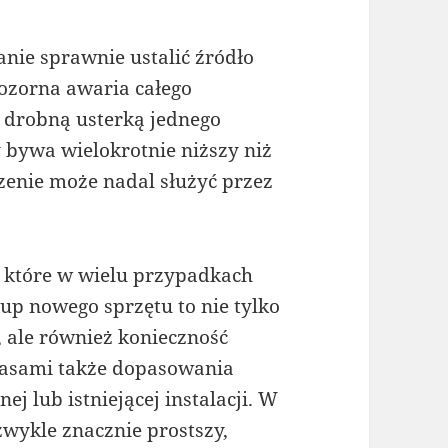
nie sprawnie ustalić źródło
ozorna awaria całego
e drobną usterką jednego
 bywa wielokrotnie niższy niż
enie może nadal służyć przez
 które w wielu przypadkach
kup nowego sprzętu to nie tylko
 ale również konieczność
czasami także dopasowania
 lub istniejącej instalacji. W
wykle znacznie prostszy,