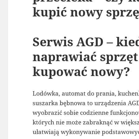
kupić nowy sprzę
Serwis AGD – kie
naprawiać sprzęt
kupować nowy?
Lodówka, automat do prania, kuchen
suszarka bębnowa to urządzenia AGD,
wyobrazić sobie codzienne funkcjono
których nie może zabraknąć w więks
ułatwiają wykonywanie podstawowy