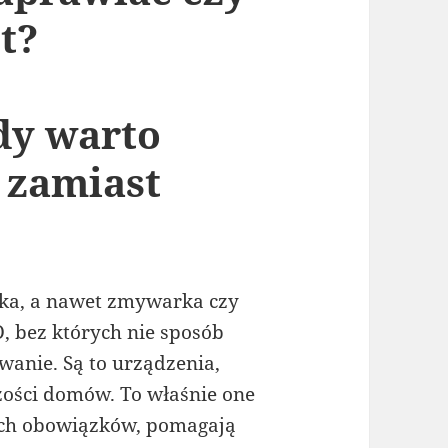
t?
dy warto
 zamiast
ka, a nawet zmywarka czy
 bez których nie sposób
wanie. Są to urządzenia,
zości domów. To właśnie one
ch obowiązków, pomagają