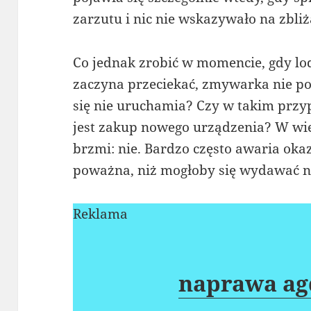
zarzutu i nic nie wskazywało na zbliż
Co jednak zrobić w momencie, gdy lo
zaczyna przeciekać, zmywarka nie po
się nie uruchamia? Czy w takim pr
jest zakup nowego urządzenia? W w
brzmi: nie. Bardzo często awaria okaz
poważna, niż mogłoby się wydawać na
Reklama
naprawa ag