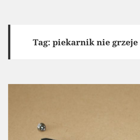
Tag:
piekarnik nie grzej