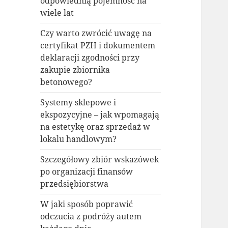
odpowiednią pojemność na
wiele lat
Czy warto zwrócić uwagę na
certyfikat PZH i dokumentem
deklaracji zgodności przy
zakupie zbiornika
betonowego?
Systemy sklepowe i
ekspozycyjne – jak wpomagają
na estetykę oraz sprzedaż w
lokalu handlowym?
Szczegółowy zbiór wskazówek
po organizacji finansów
przedsiębiorstwa
W jaki sposób poprawić
odczucia z podróży autem