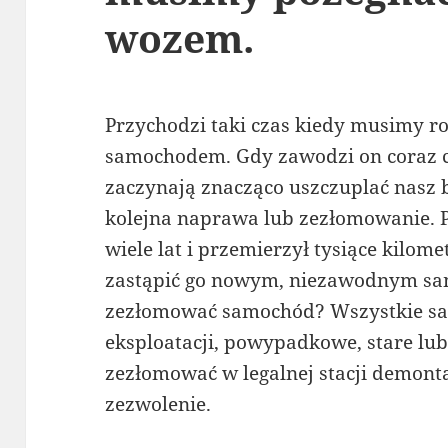
wozem.
Przychodzi taki czas kiedy musimy ro
samochodem. Gdy zawodzi on coraz cz
zaczynają znacząco uszczuplać nasz
kolejna naprawa lub zezłomowanie. P
wiele lat i przemierzył tysiące kilom
zastąpić go nowym, niezawodnym sa
zezłomować samochód? Wszystkie sa
eksploatacji, powypadkowe, stare lu
zezłomować w legalnej stacji demonta
zezwolenie.