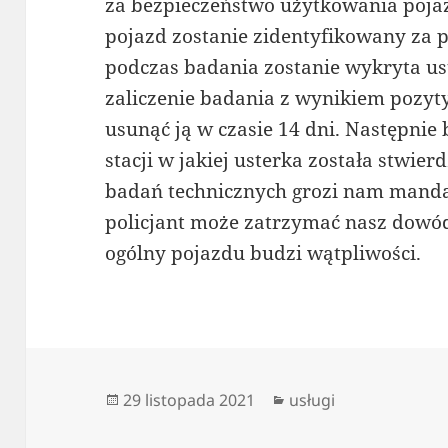
za bezpieczeństwo użytkowania poja
pojazd zostanie zidentyfikowany za 
podczas badania zostanie wykryta us
zaliczenie badania z wynikiem pozy
usunąć ją w czasie 14 dni. Następnie
stacji w jakiej usterka została stwie
badań technicznych grozi nam mandat
policjant może zatrzymać nasz dowód 
ogólny pojazdu budzi wątpliwości.
Data
Kategorie
29 listopada 2021
usługi
publikacji