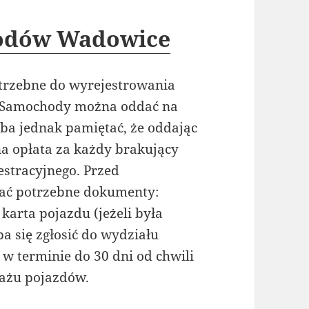
odów Wadowice
rzebne do wyrejestrowania
 Samochody można oddać na
eba jednak pamiętać, że oddając
a opłata za każdy brakujący
stracyjnego. Przed
ać potrzebne dokumenty:
karta pojazdu (jeżeli była
a się zgłosić do wydziału
w terminie do 30 dni od chwili
ażu pojazdów.