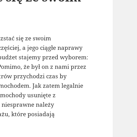
zstać się ze swoim
ęściej, a jego ciągłe naprawy
 budżet stajemy przed wyborem:
omimo, że był on z nami przez
etrów przychodzi czas by
mochodem. Jak zatem legalnie
mochody usunięte z
b niesprawne należy
żu, które posiadają