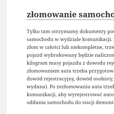
złomowanie samoch
Tylko tam otrzymamy dokumenty pot
samochodu w wydziale komunikacji.
złom w całości lub niekompletne, trz
pojazd wybrakowany będzie naliczon
kilogram masy pojazdu z dowodu reje
złomowaniem auta trzeba przygotow
dowód rejestracyjny, dowód osobisty, 
wydana). Po zezłomowaniu auta trzeb
komunikacji, aby wyrejestrować auto 
oddania samochodu do stacji demont