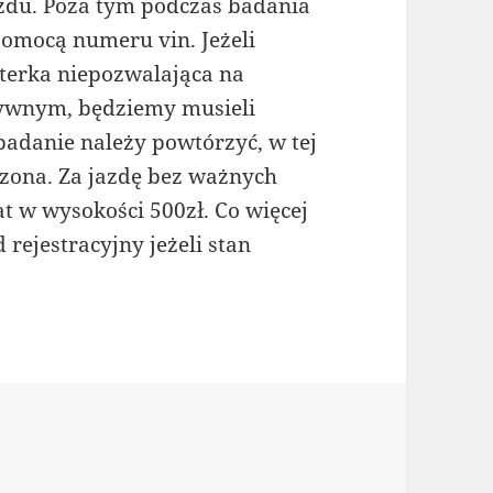
zdu. Poza tym podczas badania
pomocą numeru vin. Jeżeli
terka niepozwalająca na
tywnym, będziemy musieli
 badanie należy powtórzyć, w tej
rdzona. Za jazdę bez ważnych
 w wysokości 500zł. Co więcej
rejestracyjny jeżeli stan