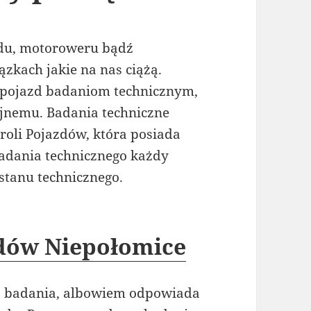
odu, motoroweru bądź
kach jakie na nas ciążą.
 pojazd badaniom technicznym,
yjnemu. Badania techniczne
oli Pojazdów, która posiada
adania technicznego każdy
stanu technicznego.
zdów Niepołomice
go badania, albowiem odpowiada