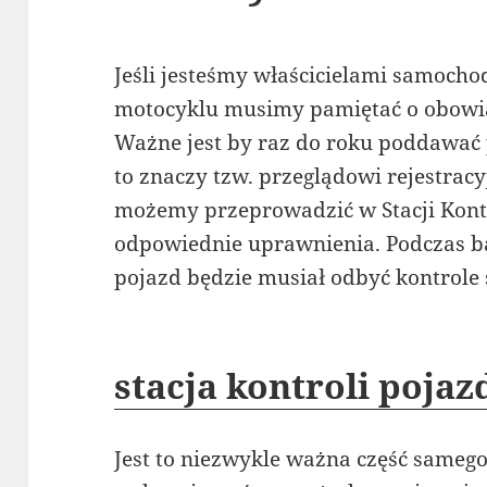
Jeśli jesteśmy właścicielami samoch
motocyklu musimy pamiętać o obowiąz
Ważne jest by raz do roku poddawać
to znaczy tzw. przeglądowi rejestrac
możemy przeprowadzić w Stacji Kontr
odpowiednie uprawnienia. Podczas b
pojazd będzie musiał odbyć kontrole 
stacja kontroli poja
Jest to niezwykle ważna część same