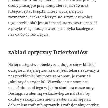
osoby pracujące przy komputerze jak również
lubiące czytać książki. Litery wydają się być
rozmazane ,a także nieczytelne. Czym jest wobec
tego prezbiopia? Jest to inaczej starczowzroczność i
z przykrością muszę stwierdzić dotyka każdego z
nas ok 40-45 roku życia.
zakład optyczny Dzierżoniów
Na jej następstwo obiekty znajdujące się w bliskiej
odległości stają się zamazane. Jeśli lekarz zauważy u
nas prezbiopię, być może zaproponuje również
„okulary do czytania”. Wszytko jest natomiast
uzależnione od tego w jakim stanie są nasze oczy.
Dostając ewidentną wskazówkę, że należało by
okulary zakupić zaczniemy zastanawiać się nad
dobraniem trafnych oprawek. Profesjonalny optyk z