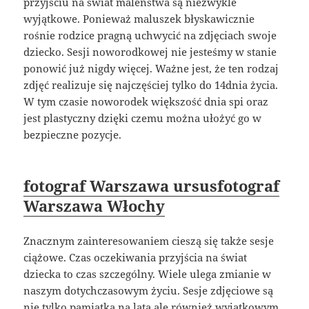
przyjściu na świat maleństwa są niezwykle
wyjątkowe. Ponieważ maluszek błyskawicznie
rośnie rodzice pragną uchwycić na zdjęciach swoje
dziecko. Sesji noworodkowej nie jesteśmy w stanie
ponowić już nigdy więcej. Ważne jest, że ten rodzaj
zdjęć realizuje się najczęściej tylko do 14dnia życia.
W tym czasie noworodek większość dnia spi oraz
jest plastyczny dzięki czemu można ułożyć go w
bezpieczne pozycje.
fotograf Warszawa ursus
fotograf
Warszawa Włochy
Znacznym zainteresowaniem cieszą się także sesje
ciążowe. Czas oczekiwania przyjścia na świat
dziecka to czas szczególny. Wiele ulega zmianie w
naszym dotychczasowym życiu. Sesje zdjęciowe są
nie tylko pamiątką na lata ale również wyjątkowym