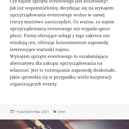
Czy najem sprzętu eventowego jest kosztowny?
Jak już wspomnieliśmy, decydując się na wynajem
oprzyrządowania eventowego wolno w samej
rzeczy mnóstwo zaoszczędzić. Co ważne, za najem
oprzyrządowania eventowego nie wypada sporo
płacić. Firmy oferujące usługi z tego zakresu nie
windują cen, oferując konsumentom naprawdę
interesujące warunki najmu.
Wynajem sprzętu eventowego to oszałamiająca
alternatywa dla zakupu oprzyrządowania na
własność. Jest to rozwiązanie naprawdę doskonałe,
jakie sprawdza się w przypadku wielu korporacji
organizujących eventy.
Data
Kategorie
19 października 2021
Inne
publikacji