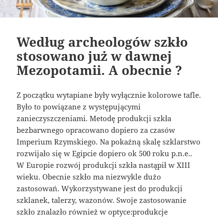
Według archeologów szkło
stosowano już w dawnej
Mezopotamii. A obecnie ?
Z początku wytapiane były wyłącznie kolorowe tafle.
Było to powiązane z występującymi
zanieczyszczeniami. Metodę produkcji szkła
bezbarwnego opracowano dopiero za czasów
Imperium Rzymskiego. Na pokaźną skalę szklarstwo
rozwijało się w Egipcie dopiero ok 500 roku p.n.e..
W Europie rozwój produkcji szkła nastąpił w XIII
wieku. Obecnie szkło ma niezwykle dużo
zastosowań. Wykorzystywane jest do produkcji
szklanek, talerzy, wazonów. Swoje zastosowanie
szkło znalazło również w optyce:produkcje