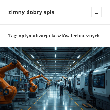
zimny dobry spis
MENU
I
WIDGETY
Tag:
optymalizacja kosztów technicznych