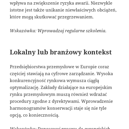
wpływa na zwiększenie ryzyka awarii. Niezwykle
istotne jest także unikanie niewłaściwych obciążeń,
które mogą skutkować przegrzewaniem.
Wskazówka: Wprowadzaj regularne szkolenia.
Lokalny lub branżowy kontekst
Przedsiębiorstwa przemysłowe w Europie coraz
częściej stawiają na cyfrowe zarządzanie. Wysoka
konkurencyjność rynkowa wymusza ciągłą
optymalizację. Zakłady działające na europejskim
rynku przemysłowym muszą również wdrażać
procedury zgodne z dyrektywami. Wprowadzenie
harmonogramów konserwacji staje się nie tyle
opcją, co koniecznością.
Wskazówka: Dopasowuj procesy do europejskich