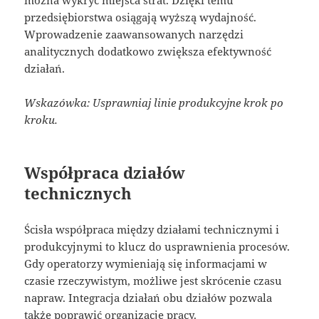
można wykryć miejsca strat. Dzięki temu
przedsiębiorstwa osiągają wyższą wydajność.
Wprowadzenie zaawansowanych narzędzi
analitycznych dodatkowo zwiększa efektywność
działań.
Wskazówka: Usprawniaj linie produkcyjne krok po
kroku.
Współpraca działów
technicznych
Ścisła współpraca między działami technicznymi i
produkcyjnymi to klucz do usprawnienia procesów.
Gdy operatorzy wymieniają się informacjami w
czasie rzeczywistym, możliwe jest skrócenie czasu
napraw. Integracja działań obu działów pozwala
także poprawić organizację pracy.