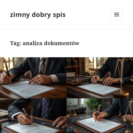
zimny dobry spis
MENU
I
WIDGETY
Tag:
analiza dokumentów