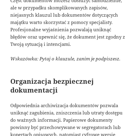
Część dokumentów możesz obsłużyć samodzielnie,
ale w przypadku skomplikowanych zapisów,
niejasnych klauzul lub dokumentów dotyczących
majątku warto skorzystać z pomocy specjalisty.
Profesjonalne wyjaśnienia pozwalają uniknąć
błędów oraz upewnić się, że dokument jest zgodny z
Twoją sytuacją i intencjami.
Wskazówka: Pytaj o klauzule, zanim je podpiszesz.
Organizacja bezpiecznej
dokumentacji
Odpowiednia archiwizacja dokumentów pozwala
uniknąć zagubienia, zniszczenia lub utraty dostępu
do ważnych informacji. Papierowe dokumenty
powinny być przechowywane w segregatorach lub
kopertach opisowych, natomiast cyfrowe wersje