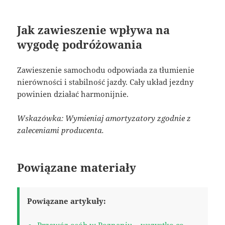
Jak zawieszenie wpływa na
wygodę podróżowania
Zawieszenie samochodu odpowiada za tłumienie
nierówności i stabilność jazdy. Cały układ jezdny
powinien działać harmonijnie.
Wskazówka: Wymieniaj amortyzatory zgodnie z
zaleceniami producenta.
Powiązane materiały
Powiązane artykuły:
Przewóz osób w Poznaniu – wszystko co