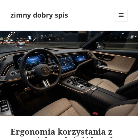
zimny dobry spis
MENU
I
WIDGETY
Ergonomia korzystania z